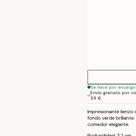
Se hace por encargo
Envío gratuito por c
59 €
Impresionante lienzo 
fondo verde brillante
comedor elegante.
Profundidad: 3,2 cm