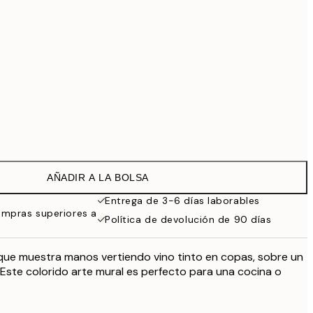
99 €
Sin marco
AÑADIR A LA BOLSA
Entrega de 3-6 días laborables
ompras superiores a
Política de devolución de 90 días
que muestra manos vertiendo vino tinto en copas, sobre un
. Este colorido arte mural es perfecto para una cocina o