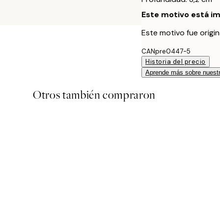
Este motivo está im
Este motivo fue origi
CANpre0447-5
Historia del precio
Aprende más sobre nuestr
Otros también compraron