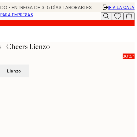
DO • ENTREGA DE 3-5 DÍAS LABORABLES
IR A LA CAJA
N
PARA EMPRESAS
 - Cheers Lienzo
30%*
Lienzo