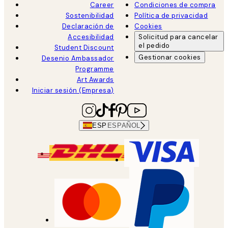
Career
Condiciones de compra
Sostenibilidad
Política de privacidad
Declaración de
Cookies
Accesibilidad
Solicitud para cancelar
el pedido
Student Discount
Gestionar cookies
Desenio Ambassador
Programme
Art Awards
Iniciar sesión (Empresa)
ESP
ESPAÑOL