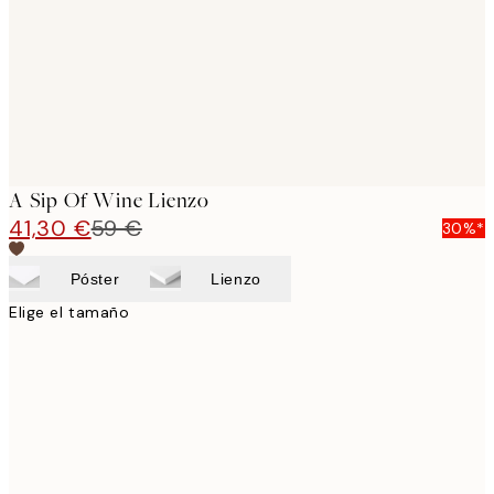
A Sip Of Wine Lienzo
41,30 €
59 €
30%*
Póster
Lienzo
Elige el tamaño