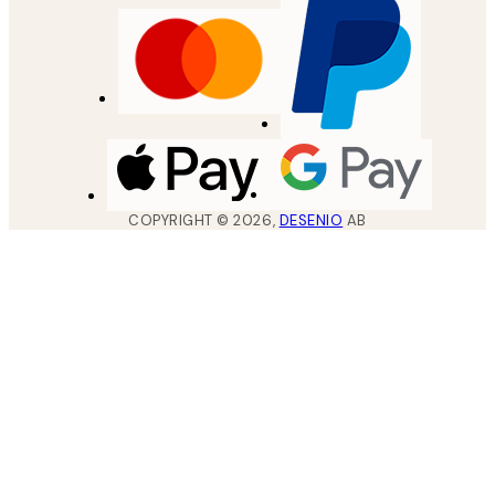
COPYRIGHT ©
2026
,
DESENIO
AB