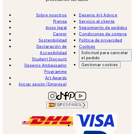
Sobre nosotros
Desenio Art Advice
Prensa
Servicio al cliente
Aviso legal
Seguimiento de pedidos
Career
Condiciones de compra
Sostenibilidad
Política de privacidad
Declaración de
Cookies
Accesibilidad
Solicitud para cancelar
el pedido
Student Discount
Gestionar cookies
Desenio Ambassador
Programme
Art Awards
Iniciar sesión (Empresa)
ESP
ESPAÑOL