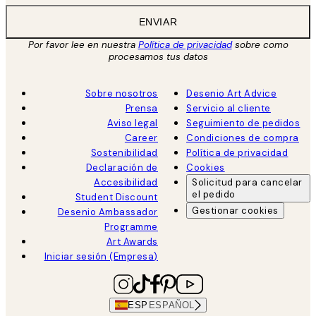
ENVIAR
Por favor lee en nuestra
Política de privacidad
sobre como
procesamos tus datos
Sobre nosotros
Desenio Art Advice
Prensa
Servicio al cliente
Aviso legal
Seguimiento de pedidos
Career
Condiciones de compra
Sostenibilidad
Política de privacidad
Declaración de
Cookies
Accesibilidad
Solicitud para cancelar
el pedido
Student Discount
Gestionar cookies
Desenio Ambassador
Programme
Art Awards
Iniciar sesión (Empresa)
ESP
ESPAÑOL