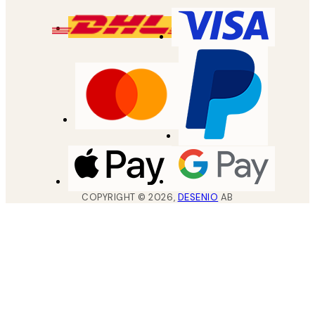
COPYRIGHT ©
2026
,
DESENIO
AB