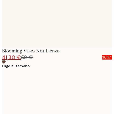
images
Blooming Vases No1 Lienzo
41,30 €
59 €
30%*
Elige el tamaño