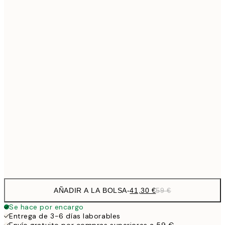
Sin marco
AÑADIR A LA BOLSA
-
41,30 €
59 €
Se hace por encargo
Entrega de 3-6 días laborables
Envío gratuito por compras superiores a 59 €