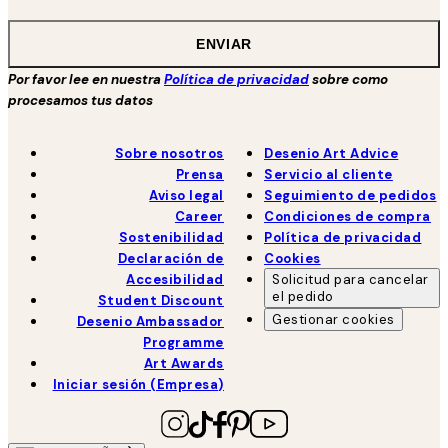
ENVIAR
Por favor lee en nuestra
Política de privacidad
sobre como
procesamos tus datos
Sobre nosotros
Desenio Art Advice
Prensa
Servicio al cliente
Aviso legal
Seguimiento de pedidos
Career
Condiciones de compra
Sostenibilidad
Política de privacidad
Declaración de
Cookies
Accesibilidad
Solicitud para cancelar
el pedido
Student Discount
Gestionar cookies
Desenio Ambassador
Programme
Art Awards
Iniciar sesión (Empresa)