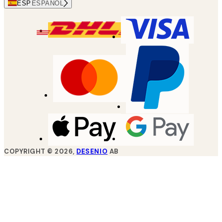
ESP
ESPAÑOL
COPYRIGHT ©
2026
,
DESENIO
AB