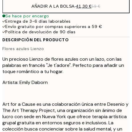
AÑADIR A LA BOLSA
-
41,30 €
59 €
Se hace por encargo
Entrega de 3-6 días laborables
Envío gratuito por compras superiores a 59 €
Política de devolución de 90 días
DESCRIPCIÓN DEL PRODUCTO
Flores azules Lienzo
Un precioso Lienzo de flores azules con un lazo, con las
palabras en francés "Je t'adore". Perfecto para añadir un
toque romántico a tu hogar.
Artista: Emily Daborn
Art for a Cause es una colaboración única entre Desenio y
The Art Therapy Project, una organización sin ánimo de
lucro con sede en Nueva York que ofrece terapia artística
grupal gratuita en entornos seguros e inclusivos. La
colección busca concienciar sobre la salud mental, y un