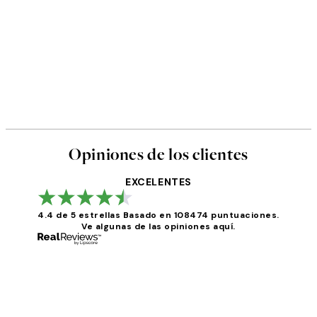
Opiniones de los clientes
EXCELENTES
4.4 de 5 estrellas
Basado en 108474 puntuaciones.
Ve algunas de las opiniones aquí.
Opiniones
de