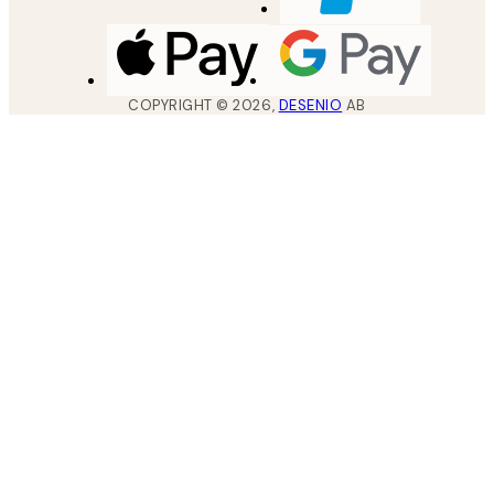
COPYRIGHT ©
2026
,
DESENIO
AB