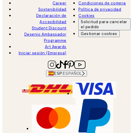
Career
Condiciones de compra
Sostenibilidad
Política de privacidad
Declaración de
Cookies
Accesibilidad
Solicitud para cancelar
el pedido
Student Discount
Gestionar cookies
Desenio Ambassador
Programme
Art Awards
Iniciar sesión (Empresa)
ESP
ESPAÑOL