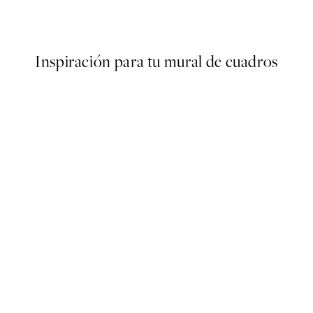
Desde 13,17 €
21,95 €
Inspiración para tu mural de cuadros