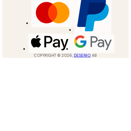
COPYRIGHT ©
2026
,
DESENIO
AB