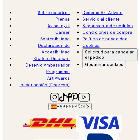
Sobre nosotros
Desenio Art Advice
Prensa
Servicio al cliente
Aviso legal
Seguimiento de pedidos
Career
Condiciones de compra
Sostenibilidad
Política de privacidad
Declaración de
Cookies
Accesibilidad
Solicitud para cancelar
el pedido
Student Discount
Gestionar cookies
Desenio Ambassador
Programme
Art Awards
Iniciar sesión (Empresa)
ESP
ESPAÑOL