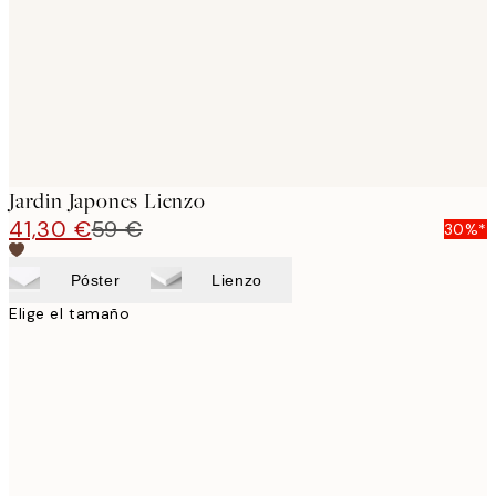
Jardin Japones Lienzo
41,30 €
59 €
30%*
Póster
Lienzo
Elige el tamaño