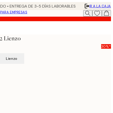
DO • ENTREGA DE 3-5 DÍAS LABORABLES
IR A LA CAJA
N
PARA EMPRESAS
2 Lienzo
30%*
Lienzo