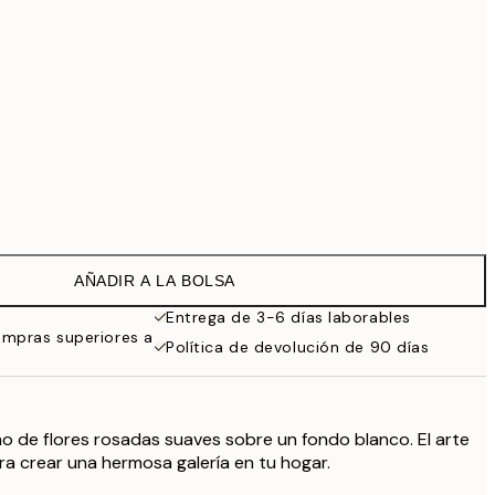
99 €
Sin marco
AÑADIR A LA BOLSA
Entrega de 3-6 días laborables
ompras superiores a
Política de devolución de 90 días
no de flores rosadas suaves sobre un fondo blanco. El arte
a crear una hermosa galería en tu hogar.