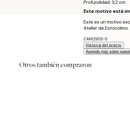
Profundidad: 3,2 cm
Este motivo está im
Este es un motivo exc
Atelier de Estocolmo.
CAN12905-5
Historia del precio
Aprende más sobre nuestr
Otros también compraron