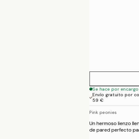
Se hace por encargo
Envío gratuito por c
59 €
Pink peonies
Un hermoso lienzo lle
de pared perfecto par