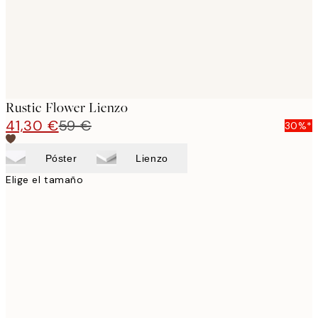
Rustic Flower Lienzo
41,30 €
59 €
30%*
Póster
Lienzo
Elige el tamaño