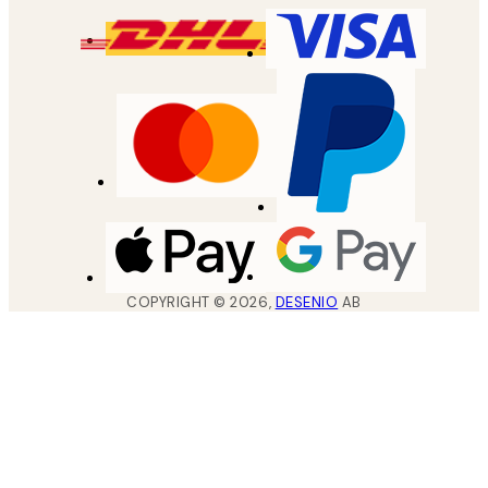
COPYRIGHT ©
2026
,
DESENIO
AB