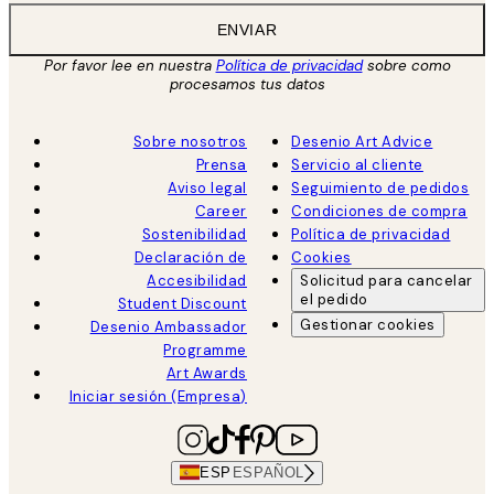
ENVIAR
Por favor lee en nuestra
Política de privacidad
sobre como
procesamos tus datos
Sobre nosotros
Desenio Art Advice
Prensa
Servicio al cliente
Aviso legal
Seguimiento de pedidos
Career
Condiciones de compra
Sostenibilidad
Política de privacidad
Declaración de
Cookies
Accesibilidad
Solicitud para cancelar
el pedido
Student Discount
Gestionar cookies
Desenio Ambassador
Programme
Art Awards
Iniciar sesión (Empresa)
ESP
ESPAÑOL