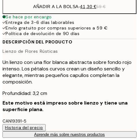
AÑADIR A LA BOLSA
-
41,30 €
59 €
Se hace por encargo
Entrega de 3-6 días laborables
Envío gratuito por compras superiores a 59 €
Política de devolución de 90 días
DESCRIPCIÓN DEL PRODUCTO
Lienzo de Flores Rústicas
Un lienzo con una flor blanca abstracta sobre fondo rojo
intenso. Los pétalos curvos crean un diseño sencillo y
elegante, mientras pequeños capullos completan la
composición.
Profundidad: 3,2 cm
Este motivo está impreso sobre lienzo y tiene una
superficie plana.
CAN19391-5
Historia del precio
Aprende más sobre nuestros productos