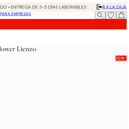
DO • ENTREGA DE 3-5 DÍAS LABORABLES
IR A LA CAJA
N
PARA EMPRESAS
lower Lienzo
30%*