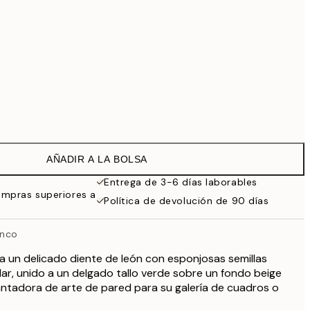
Sin marco
AÑADIR A LA BOLSA
Entrega de 3-6 días laborables
ompras superiores a
Política de devolución de 90 días
anco
a un delicado diente de león con esponjosas semillas
lar, unido a un delgado tallo verde sobre un fondo beige
ntadora de arte de pared para su galería de cuadros o