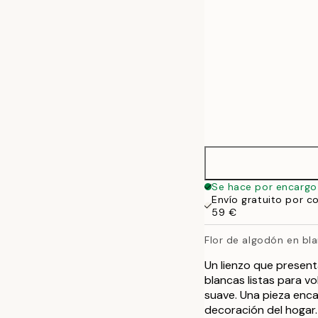
Se hace por encargo
Envío gratuito por c
59 €
Flor de algodón en bl
Un lienzo que present
blancas listas para vo
suave. Una pieza enca
decoración del hogar.