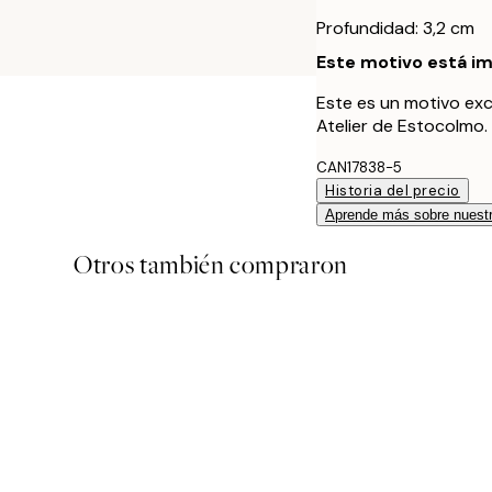
Profundidad: 3,2 cm
Este motivo está im
Este es un motivo exc
Atelier de Estocolmo.
CAN17838-5
Historia del precio
Aprende más sobre nuestr
Otros también compraron