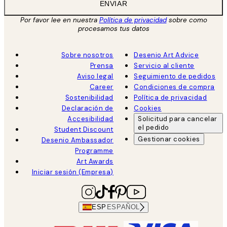
ENVIAR
Por favor lee en nuestra
Política de privacidad
sobre como
procesamos tus datos
Sobre nosotros
Desenio Art Advice
Prensa
Servicio al cliente
Aviso legal
Seguimiento de pedidos
Career
Condiciones de compra
Sostenibilidad
Política de privacidad
Declaración de
Cookies
Accesibilidad
Solicitud para cancelar
el pedido
Student Discount
Gestionar cookies
Desenio Ambassador
Programme
Art Awards
Iniciar sesión (Empresa)
ESP
ESPAÑOL