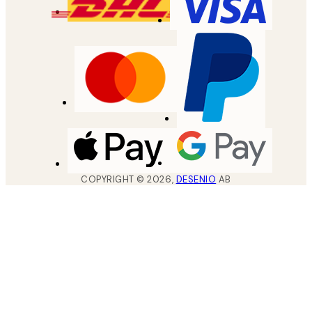
COPYRIGHT ©
2026
,
DESENIO
AB