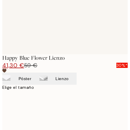
images
Happy Blue Flower Lienzo
41,30 €
59 €
30%*
Póster
Lienzo
Elige el tamaño