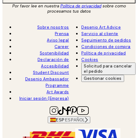
Por favor lee en nuestra
Política de privacidad
sobre como
procesamos tus datos
Sobre nosotros
Desenio Art Advice
Prensa
Servicio al cliente
Aviso legal
Seguimiento de pedidos
Career
Condiciones de compra
Sostenibilidad
Política de privacidad
Declaración de
Cookies
Accesibilidad
Solicitud para cancelar
el pedido
Student Discount
Gestionar cookies
Desenio Ambassador
Programme
Art Awards
Iniciar sesión (Empresa)
ESP
ESPAÑOL