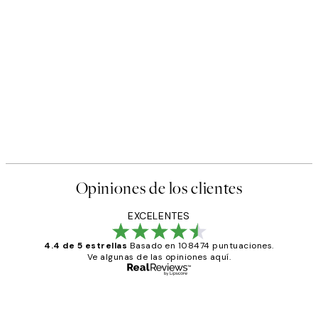
Opiniones de los clientes
EXCELENTES
4.4 de 5 estrellas
Basado en 108474 puntuaciones.
Ve algunas de las opiniones aquí.
Comprador verificado
Opiniones