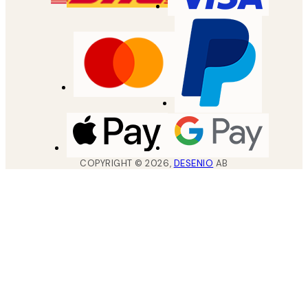
COPYRIGHT ©
2026
,
DESENIO
AB