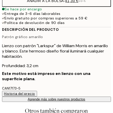
AÑADIR A LA BOLSA
-
41,30 €
59 €
Se hace por encargo
Entrega de 3-6 días laborables
Envío gratuito por compras superiores a 59 €
Política de devolución de 90 días
DESCRIPCIÓN DEL PRODUCTO
Patrón gráfico amarillo
Lienzo con patrón "Larkspur" de William Morris en amarillo
y blanco. Este hermoso diseño floral iluminará cualquier
habitación.
Profundidad: 3,2 cm
Este motivo está impreso en lienzo con una
superficie plana.
CAN17173-5
Historia del precio
Aprende más sobre nuestros productos
Otros también compraron