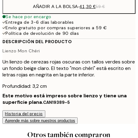
AÑADIR A LA BOLSA
-
41,30 €
59 €
Se hace por encargo
Entrega de 3-6 días laborables
Envío gratuito por compras superiores a 59 €
Política de devolución de 90 días
DESCRIPCIÓN DEL PRODUCTO
Lienzo Mon Chéri
Un lienzo de cerezas rojas oscuras con tallos verdes sobre
un fondo beige claro. El texto "mon chéri" está escrito en
letras rojas en negrita en la parte inferior.
Profundidad: 3,2 cm
Este motivo está impreso sobre lienzo y tiene una
superficie plana.
CAN19389-5
Historia del precio
Aprende más sobre nuestros productos
Otros también compraron