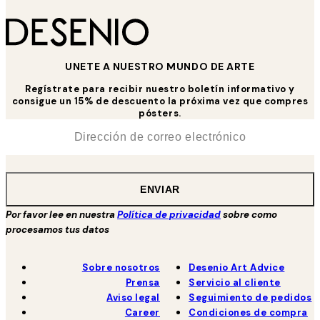
UNETE A NUESTRO MUNDO DE ARTE
Regístrate para recibir nuestro boletín informativo y
consigue un 15% de descuento la próxima vez que compres
pósters.
*
Correo Electrónico
ENVIAR
Por favor lee en nuestra
Política de privacidad
sobre como
procesamos tus datos
Sobre nosotros
Desenio Art Advice
Prensa
Servicio al cliente
Aviso legal
Seguimiento de pedidos
Career
Condiciones de compra