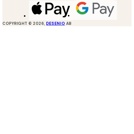
COPYRIGHT ©
2026
,
DESENIO
AB