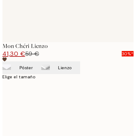
Mon Chéri Lienzo
41,30 €
59 €
30%*
Póster
Lienzo
Elige el tamaño