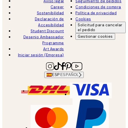
Aviso legal
Seguimiento de pedidos
Career
Condiciones de compra
Sostenibilidad
Política de privacidad
Declaración de
Cookies
Accesibilidad
Solicitud para cancelar
el pedido
Student Discount
Gestionar cookies
Desenio Ambassador
Programme
Art Awards
Iniciar sesión (Empresa)
ESP
ESPAÑOL