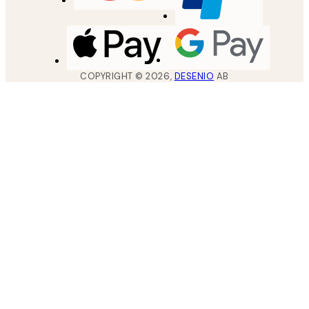
COPYRIGHT ©
2026
,
DESENIO
AB