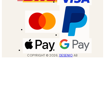
COPYRIGHT ©
2026
,
DESENIO
AB