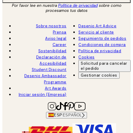
Por favor lee en nuestra
Política de privacidad
sobre como
procesamos tus datos
Sobre nosotros
Desenio Art Advice
Prensa
Servicio al cliente
Aviso legal
Seguimiento de pedidos
Career
Condiciones de compra
Sostenibilidad
Política de privacidad
Declaración de
Cookies
Accesibilidad
Solicitud para cancelar
el pedido
Student Discount
Gestionar cookies
Desenio Ambassador
Programme
Art Awards
Iniciar sesión (Empresa)
ESP
ESPAÑOL