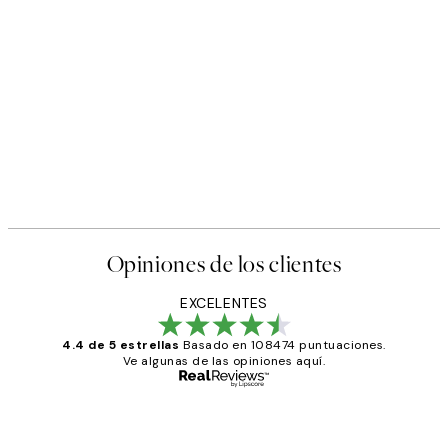
Opiniones de los clientes
EXCELENTES
4.4 de 5 estrellas
Basado en 108474 puntuaciones.
Ve algunas de las opiniones aquí.
Comprador verificado
Opiniones