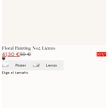
images
Floral Painting No2 Lienzo
41,30 €
59 €
30%*
Póster
Lienzo
Elige el tamaño