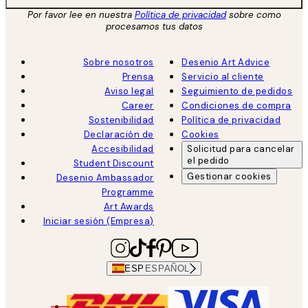
Por favor lee en nuestra
Política de privacidad
sobre como
procesamos tus datos
Sobre nosotros
Desenio Art Advice
Prensa
Servicio al cliente
Aviso legal
Seguimiento de pedidos
Career
Condiciones de compra
Sostenibilidad
Política de privacidad
Declaración de
Cookies
Accesibilidad
Solicitud para cancelar
el pedido
Student Discount
Gestionar cookies
Desenio Ambassador
Programme
Art Awards
Iniciar sesión (Empresa)
ESP
ESPAÑOL