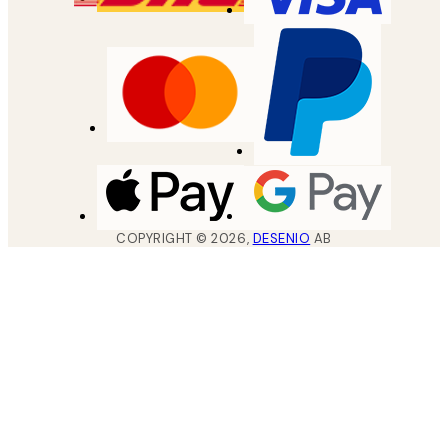
COPYRIGHT ©
2026
,
DESENIO
AB