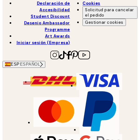
Declaración de
Cookies
Accesibilidad
Solicitud para cancelar
el pedido
Student Discount
Gestionar cookies
Desenio Ambassador
Programme
Art Awards
Iniciar sesión (Empresa)
ESP
ESPAÑOL