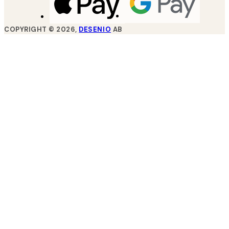
COPYRIGHT ©
2026
,
DESENIO
AB