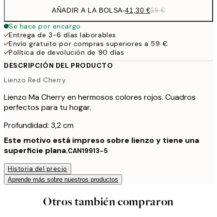
AÑADIR A LA BOLSA
-
41,30 €
59 €
Se hace por encargo
Entrega de 3-6 días laborables
Envío gratuito por compras superiores a 59 €
Política de devolución de 90 días
DESCRIPCIÓN DEL PRODUCTO
Lienzo Red Cherry
Lienzo Ma Cherry en hermosos colores rojos. Cuadros
perfectos para tu hogar.
Profundidad: 3,2 cm
Este motivo está impreso sobre lienzo y tiene una
superficie plana.
CAN19913-5
Historia del precio
Aprende más sobre nuestros productos
Otros también compraron