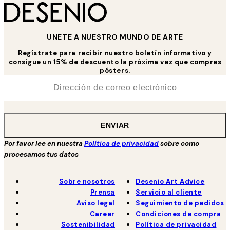
UNETE A NUESTRO MUNDO DE ARTE
Regístrate para recibir nuestro boletín informativo y
consigue un 15% de descuento la próxima vez que compres
pósters.
*
Correo Electrónico
ENVIAR
Por favor lee en nuestra
Política de privacidad
sobre como
procesamos tus datos
Sobre nosotros
Desenio Art Advice
Prensa
Servicio al cliente
Aviso legal
Seguimiento de pedidos
Career
Condiciones de compra
Sostenibilidad
Política de privacidad