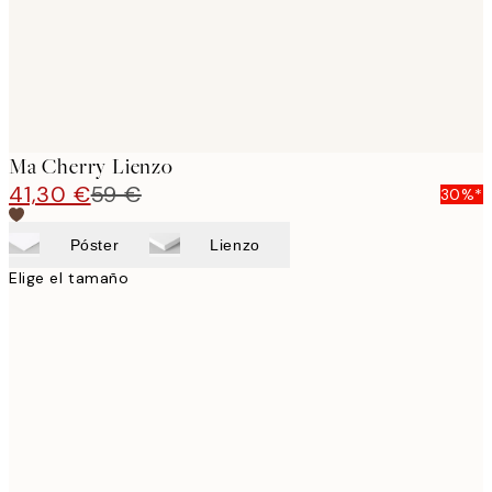
Ma Cherry Lienzo
41,30 €
59 €
30%*
Póster
Lienzo
Elige el tamaño