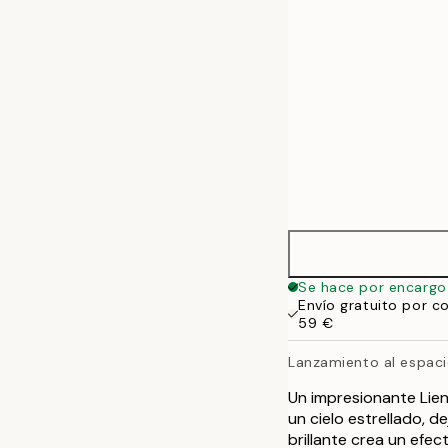
70x100 cm
Se hace por encargo
Envío gratuito por c
59 €
Lanzamiento al espac
Un impresionante Lien
un cielo estrellado, d
brillante crea un efec