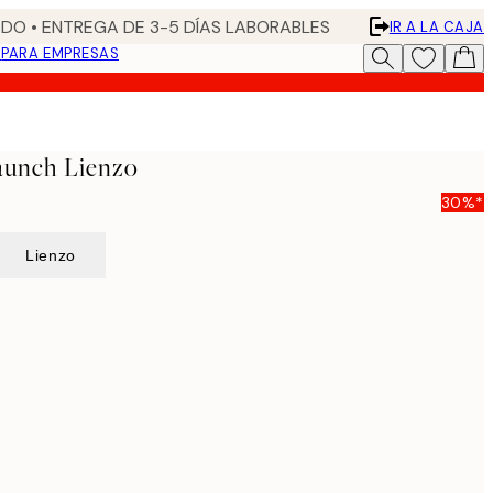
DO • ENTREGA DE 3-5 DÍAS LABORABLES
IR A LA CAJA
N
PARA EMPRESAS
aunch Lienzo
30%*
Lienzo