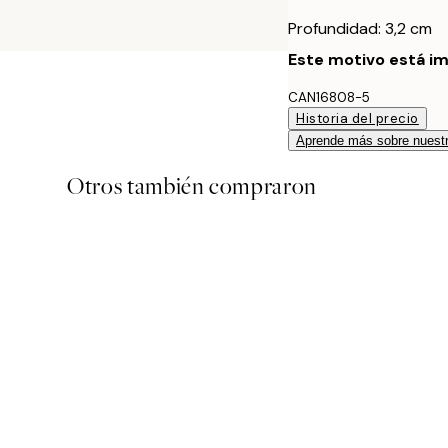
Profundidad: 3,2 cm
Este motivo está im
CAN16808-5
Historia del precio
Aprende más sobre nuestr
Otros también compraron