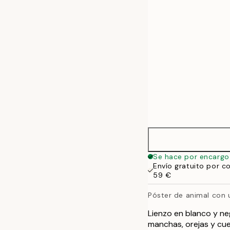
50x70 cm
Se hace por encargo
Envío gratuito por c
59 €
Póster de animal con u
Lienzo en blanco y neg
manchas, orejas y cue