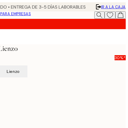
DO • ENTREGA DE 3-5 DÍAS LABORABLES
IR A LA CAJA
N
PARA EMPRESAS
 Lienzo
30%*
Lienzo