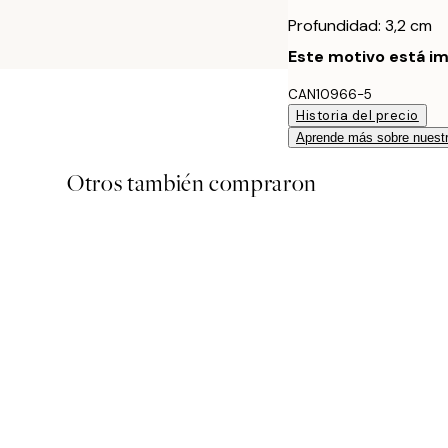
Profundidad: 3,2 cm
Este motivo está im
CAN10966-5
Historia del precio
Aprende más sobre nuestr
Otros también compraron