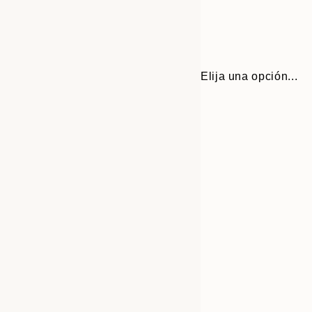
Elija una opción...
30x40 cm