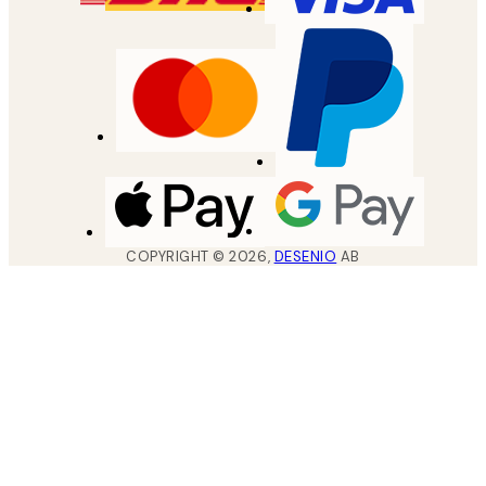
COPYRIGHT ©
2026
,
DESENIO
AB