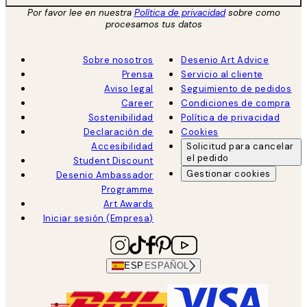
Por favor lee en nuestra
Política de privacidad
sobre como
procesamos tus datos
Sobre nosotros
Desenio Art Advice
Prensa
Servicio al cliente
Aviso legal
Seguimiento de pedidos
Career
Condiciones de compra
Sostenibilidad
Política de privacidad
Declaración de
Cookies
Accesibilidad
Solicitud para cancelar
el pedido
Student Discount
Gestionar cookies
Desenio Ambassador
Programme
Art Awards
Iniciar sesión (Empresa)
ESP
ESPAÑOL