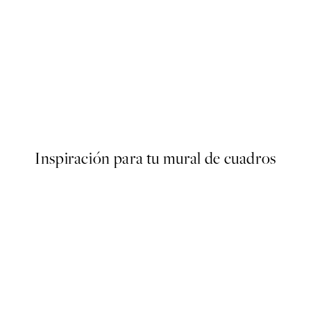
50%*
Poster
Abstract Green Shapes No2 
Desde 6,50 €
13 €
Inspiración para tu mural de cuadros