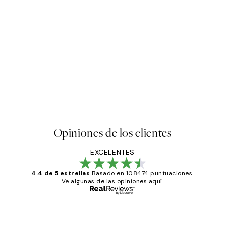
Opiniones de los clientes
EXCELENTES
4.4 de 5 estrellas
Basado en 108474 puntuaciones.
Ve algunas de las opiniones aquí.
Comprador verificado
Opiniones