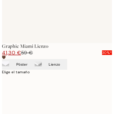
Graphic Miami Lienzo
41,30 €
59 €
30%*
Póster
Lienzo
Elige el tamaño