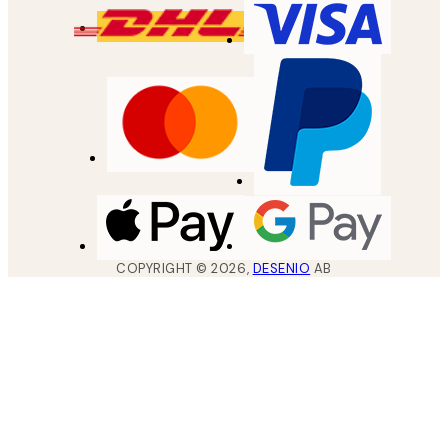
COPYRIGHT ©
2026
,
DESENIO
AB