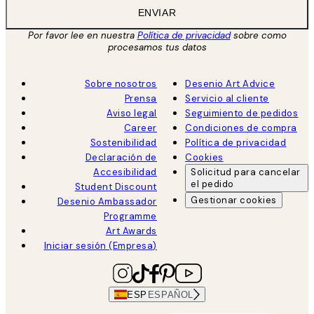
ENVIAR
Por favor lee en nuestra
Política de privacidad
sobre como
procesamos tus datos
Sobre nosotros
Desenio Art Advice
Prensa
Servicio al cliente
Aviso legal
Seguimiento de pedidos
Career
Condiciones de compra
Sostenibilidad
Política de privacidad
Declaración de
Cookies
Accesibilidad
Solicitud para cancelar
el pedido
Student Discount
Gestionar cookies
Desenio Ambassador
Programme
Art Awards
Iniciar sesión (Empresa)
ESP
ESPAÑOL