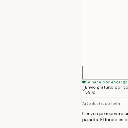
70x100 cm
100x140 cm
Se hace por encargo
Envío gratuito por c
59 €
Arte ilustrado león
Lienzo que muestra un
pajarita. El fondo es d