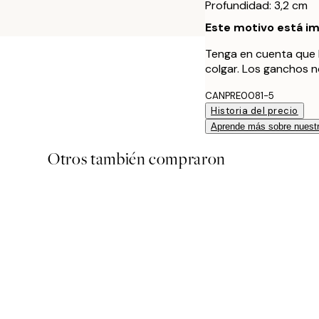
Profundidad: 3,2 cm
Este motivo está im
Tenga en cuenta que 
colgar. Los ganchos n
CANPRE0081-5
Historia del precio
Aprende más sobre nuestr
Otros también compraron