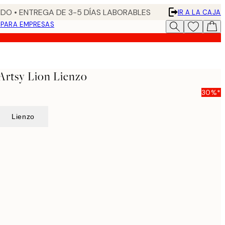
DO • ENTREGA DE 3-5 DÍAS LABORABLES
IR A LA CAJA
N
PARA EMPRESAS
 Artsy Lion Lienzo
30%*
Lienzo