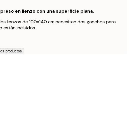
preso en lienzo con una superficie plana.
los lienzos de 100x140 cm necesitan dos ganchos para
o están incluidos.
os productos