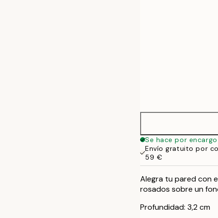
Se hace por encargo
Envío gratuito por c
59 €
Alegra tu pared con es
rosados sobre un fond
Profundidad: 3,2 cm