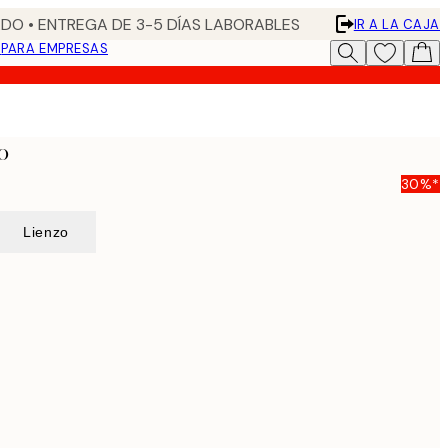
DO • ENTREGA DE 3-5 DÍAS LABORABLES
IR A LA CAJA
N
PARA EMPRESAS
o
30%*
Lienzo