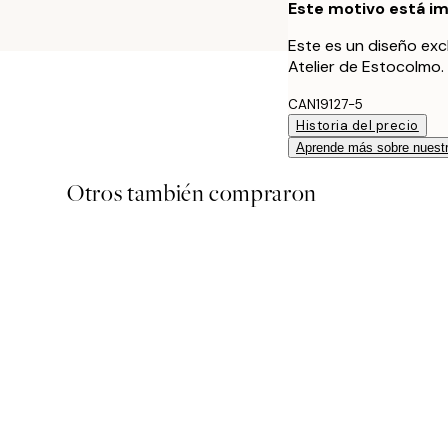
Este motivo está im
Este es un diseño exc
Atelier de Estocolmo.
CAN19127-5
Historia del precio
Aprende más sobre nuestr
Otros también compraron