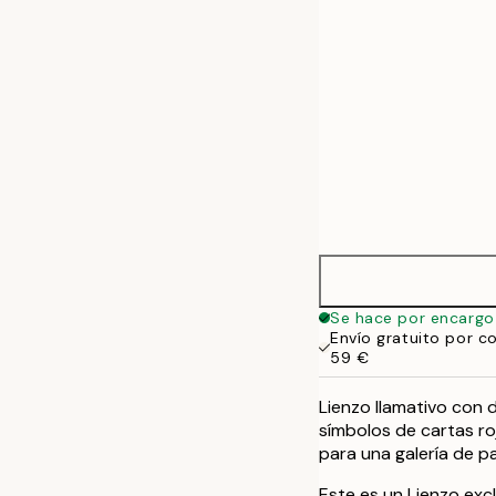
Se hace por encargo
Envío gratuito por c
59 €
Lienzo llamativo con 
símbolos de cartas ro
para una galería de p
Este es un Lienzo excl