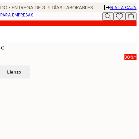
DO • ENTREGA DE 3-5 DÍAS LABORABLES
IR A LA CAJA
N
PARA EMPRESAS
zo
30%*
Lienzo