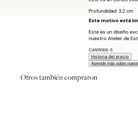
Profundidad: 3,2 cm
Este motivo está im
Este es un diseño exc
nuestro Atelier de Es
CAN19166-5
Historia del precio
Aprende más sobre nuestr
Otros también compraron