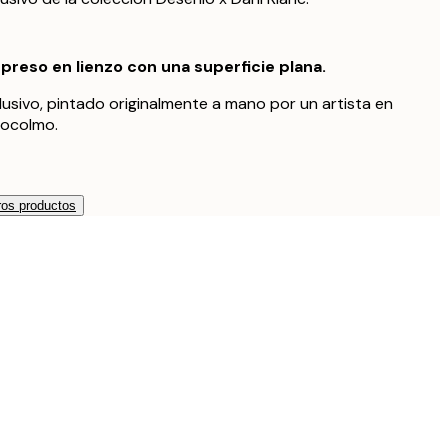
preso en lienzo con una superficie plana.
lusivo, pintado originalmente a mano por un artista en
tocolmo.
os productos