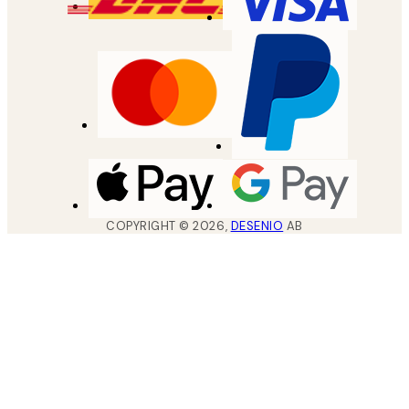
COPYRIGHT ©
2026
,
DESENIO
AB