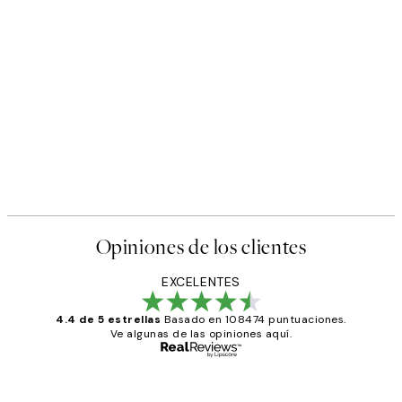
Opiniones de los clientes
EXCELENTES
4.4 de 5 estrellas
Basado en 108474 puntuaciones.
Ve algunas de las opiniones aquí.
Comprador verificado
Opiniones