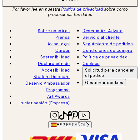
Por favor lee en nuestra
Política de privacidad
sobre como
procesamos tus datos
Sobre nosotros
Desenio Art Advice
Prensa
Servicio al cliente
Aviso legal
Seguimiento de pedidos
Career
Condiciones de compra
Sostenibilidad
Política de privacidad
Declaración de
Cookies
Accesibilidad
Solicitud para cancelar
el pedido
Student Discount
Gestionar cookies
Desenio Ambassador
Programme
Art Awards
Iniciar sesión (Empresa)
ESP
ESPAÑOL