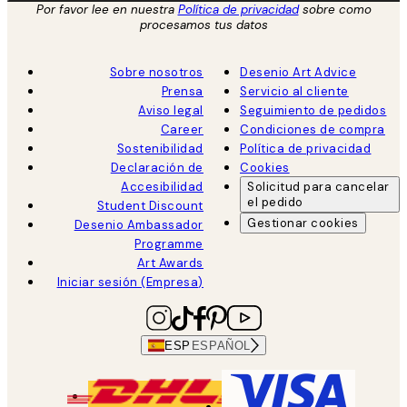
Por favor lee en nuestra
Política de privacidad
sobre como
procesamos tus datos
Sobre nosotros
Desenio Art Advice
Prensa
Servicio al cliente
Aviso legal
Seguimiento de pedidos
Career
Condiciones de compra
Sostenibilidad
Política de privacidad
Declaración de
Cookies
Accesibilidad
Solicitud para cancelar
el pedido
Student Discount
Gestionar cookies
Desenio Ambassador
Programme
Art Awards
Iniciar sesión (Empresa)
ESP
ESPAÑOL