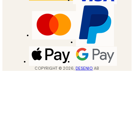
COPYRIGHT ©
2026
,
DESENIO
AB