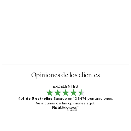
Opiniones de los clientes
EXCELENTES
4.4 de 5 estrellas
Basado en 108474 puntuaciones.
Ve algunas de las opiniones aquí.
Comprador verificado
Opiniones