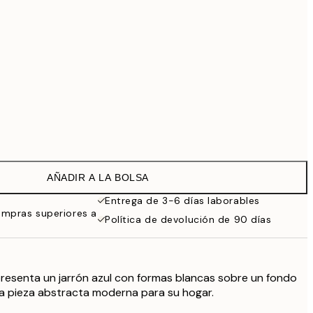
99 €
Sin marco
AÑADIR A LA BOLSA
Entrega de 3-6 días laborables
ompras superiores a
Política de devolución de 90 días
presenta un jarrón azul con formas blancas sobre un fondo
na pieza abstracta moderna para su hogar.