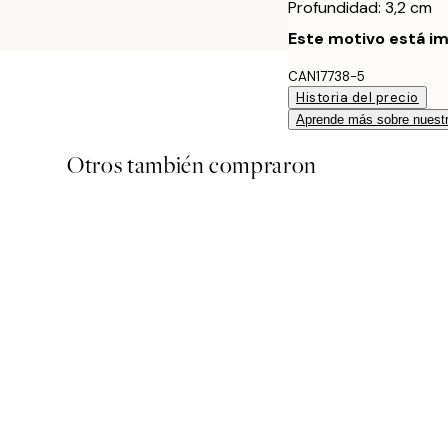
Profundidad: 3,2 cm
Este motivo está im
CAN17738-5
Historia del precio
Aprende más sobre nuestr
Otros también compraron