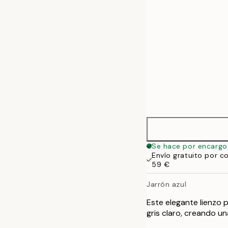
Se hace por encargo
Envío gratuito por c
59 €
Jarrón azul
Este elegante lienzo 
gris claro, creando u