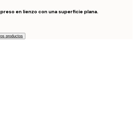
preso en lienzo con una superficie plana.
os productos