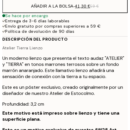
AÑADIR A LA BOLSA
-
41,30 €
59 €
Se hace por encargo
Entrega de 3-6 días laborables
Envío gratuito por compras superiores a 59 €
Política de devolución de 90 días
DESCRIPCIÓN DEL PRODUCTO
Atelier Tierra Lienzo
Un moderno lienzo que presenta el texto audaz "ATELIER"
y "TIERRA" en tonos marrones terrosos sobre un fondo
marrón anaranjado. Este llamativo lienzo añadirá una
sensación de conexión con la tierra a tu espacio.
Este es un póster exclusivo, creado originalmente por un
diseñador de nuestro Atelier de Estocolmo.
Profundidad: 3,2 cm
Este motivo está impreso sobre lienzo y tiene una
superficie plana.
Este es un motivo exclusivo de nuestra AW25 Art