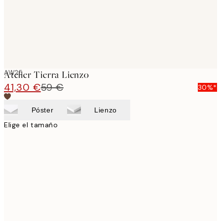
AW25
Atelier Tierra Lienzo
41,30 €
59 €
30%*
Póster
Lienzo
Elige el tamaño