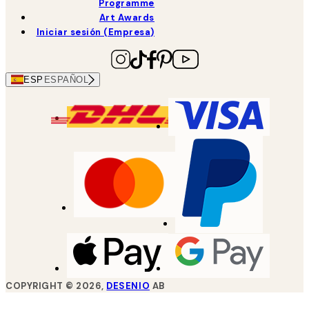
Programme
Art Awards
Iniciar sesión (Empresa)
ESP
ESPAÑOL
COPYRIGHT ©
2026
,
DESENIO
AB