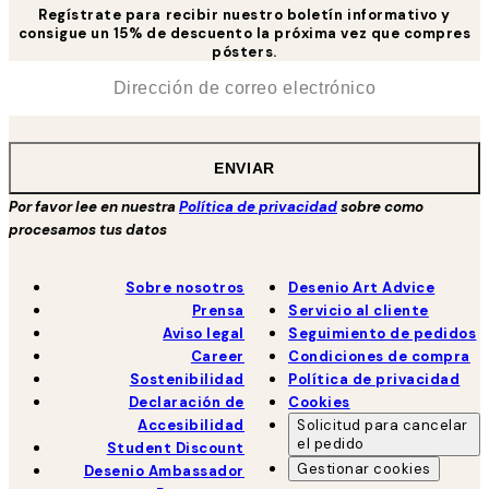
Regístrate para recibir nuestro boletín informativo y
consigue un 15% de descuento la próxima vez que compres
pósters.
*
Correo Electrónico
ENVIAR
Por favor lee en nuestra
Política de privacidad
sobre como
procesamos tus datos
Sobre nosotros
Desenio Art Advice
Prensa
Servicio al cliente
Aviso legal
Seguimiento de pedidos
Career
Condiciones de compra
Sostenibilidad
Política de privacidad
Declaración de
Cookies
Accesibilidad
Solicitud para cancelar
el pedido
Student Discount
Gestionar cookies
Desenio Ambassador