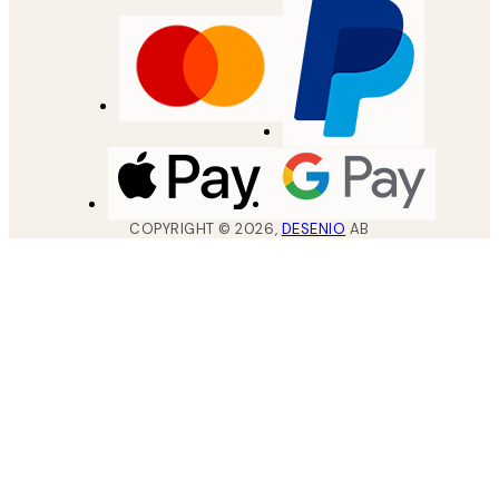
COPYRIGHT ©
2026
,
DESENIO
AB