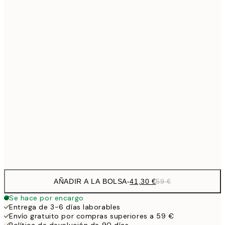
Sin marco
AÑADIR A LA BOLSA
-
41,30 €
59 €
Se hace por encargo
Entrega de 3-6 días laborables
Envío gratuito por compras superiores a 59 €
Política de devolución de 90 días