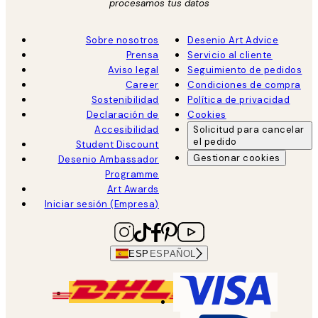
procesamos tus datos
Sobre nosotros
Desenio Art Advice
Prensa
Servicio al cliente
Aviso legal
Seguimiento de pedidos
Career
Condiciones de compra
Sostenibilidad
Política de privacidad
Declaración de
Cookies
Accesibilidad
Solicitud para cancelar
el pedido
Student Discount
Gestionar cookies
Desenio Ambassador
Programme
Art Awards
Iniciar sesión (Empresa)
ESP
ESPAÑOL