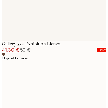
Gallery 552 Exhibition Lienzo
41,30 €
59 €
30%*
Elige el tamaño