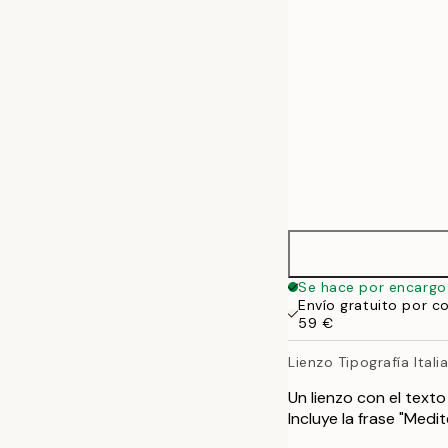
70x100 cm
100x140 cm
Se hace por encargo
Envío gratuito por c
59 €
Lienzo Tipografía Itali
Un lienzo con el texto
Incluye la frase "Medit