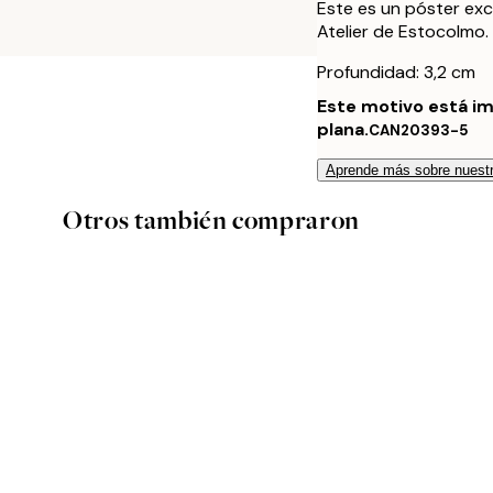
Este es un póster exc
Atelier de Estocolmo.
Profundidad: 3,2 cm
Este motivo está im
plana.
CAN20393-5
Aprende más sobre nuestr
Otros también compraron