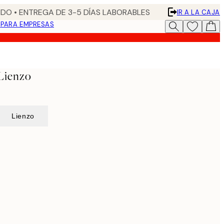
DO • ENTREGA DE 3-5 DÍAS LABORABLES
IR A LA CAJA
N
PARA EMPRESAS
 Lienzo
Lienzo