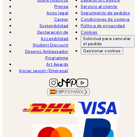
Sobre nosotros
Desenio Art Advice
Prensa
Servicio al cliente
Aviso legal
Seguimiento de pedidos
Career
Condiciones de compra
Sostenibilidad
Política de privacidad
Declaración de
Cookies
Accesibilidad
Solicitud para cancelar
el pedido
Student Discount
Gestionar cookies
Desenio Ambassador
Programme
Art Awards
Iniciar sesión (Empresa)
ESP
ESPAÑOL