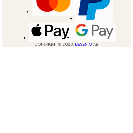
COPYRIGHT ©
2026
,
DESENIO
AB