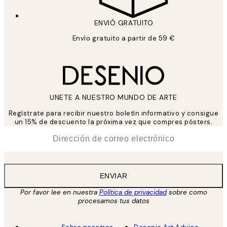
ENVIÓ GRATUITO
Envío gratuito a partir de 59 €
UNETE A NUESTRO MUNDO DE ARTE
Regístrate para recibir nuestro boletín informativo y consigue
un 15% de descuento la próxima vez que compres pósters.
*
Correo Electrónico
ENVIAR
Por favor lee en nuestra
Política de privacidad
sobre como
procesamos tus datos