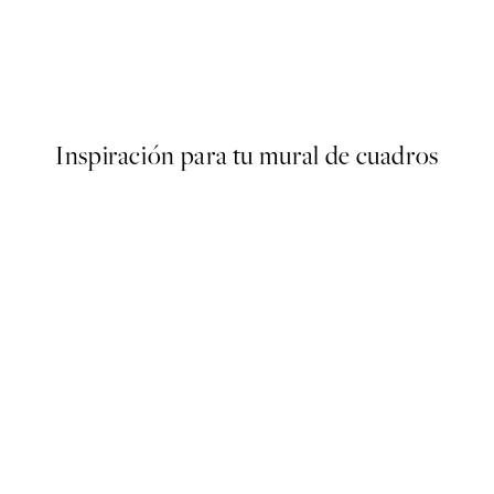
Coastal Stillness Poster
Desde 19,95 €
Inspiración para tu mural de cuadros