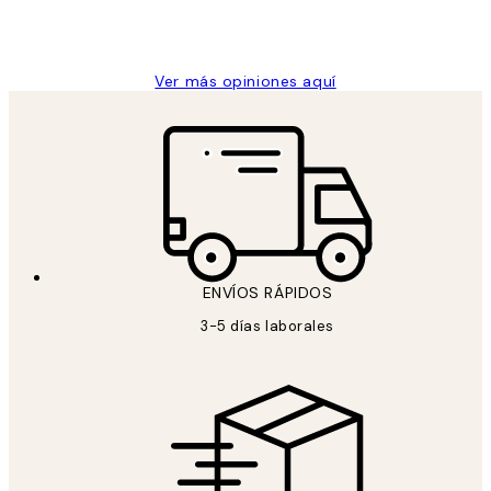
9 jun
Concepció C
Ver más opiniones aquí
ENVÍOS RÁPIDOS
3-5 días laborales