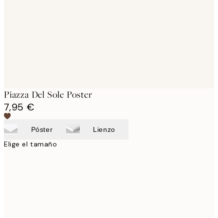
images
Piazza Del Sole Poster
7,95 €
Póster
Lienzo
Elige el tamaño