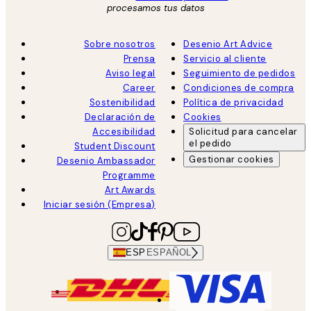
procesamos tus datos
Sobre nosotros
Desenio Art Advice
Prensa
Servicio al cliente
Aviso legal
Seguimiento de pedidos
Career
Condiciones de compra
Sostenibilidad
Política de privacidad
Declaración de
Cookies
Accesibilidad
Solicitud para cancelar
el pedido
Student Discount
Gestionar cookies
Desenio Ambassador
Programme
Art Awards
Iniciar sesión (Empresa)
ESP
ESPAÑOL