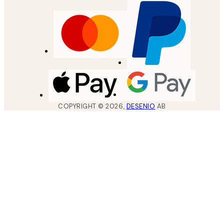
COPYRIGHT ©
2026
,
DESENIO
AB