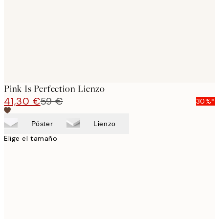
Pink Is Perfection Lienzo
41,30 €
59 €
30%*
Póster
Lienzo
Elige el tamaño