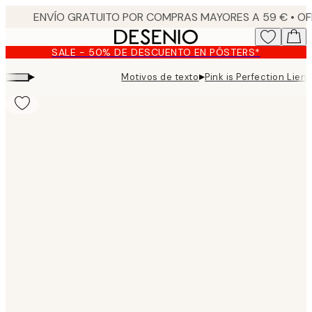
Skip
to
main
SALE - 50% DE DESCUENTO EN PÓSTERS*
content.
▸
▸
Motivos de texto
Pink is Perfection Lien
Product
images