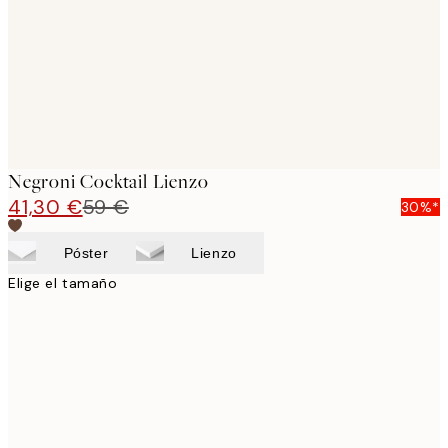
Negroni Cocktail Lienzo
41,30 €
59 €
30%*
Póster
Lienzo
Elige el tamaño