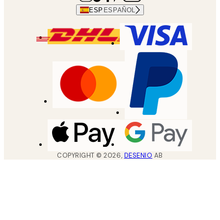
ESP
ESPAÑOL
COPYRIGHT ©
2026
,
DESENIO
AB