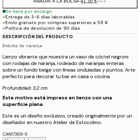
AÑADIR A LA BOLSA
-
41,30 €
59 €
Se hace por encargo
Entrega de 3-6 días laborables
Envío gratuito por compras superiores a 59 €
Política de devolución de 90 días
DESCRIPCIÓN DEL PRODUCTO
Bebida de naranja
Lienzo vibrante que muestra un vaso de cóctel negroni
con rodajas de naranja, rodeado de naranjas enteras
sobre un fondo beige con líneas onduladas y puntos. Arte
perfecto para decorar tu bar en casa o cocina.
Profundidad: 3,2 cm
Este motivo está impreso en lienzo con una
superficie plana.
Este es un diseño exclusivo, creado originalmente por un
diseñador en nuestro Atelier de Estocolmo.
CAN17369-5