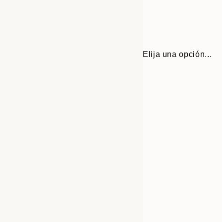
Elija una opción...
30x40 cm