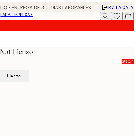
DO • ENTREGA DE 3-5 DÍAS LABORABLES
IR A LA CAJA
N
PARA EMPRESAS
 No1 Lienzo
30%*
Lienzo