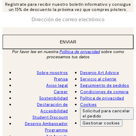
Regístrate para recibir nuestro boletín informativo y consigue
un 15% de descuento la próxima vez que compres pósters.
*
Correo Electrónico
ENVIAR
Por favor lee en nuestra
Política de privacidad
sobre como
procesamos tus datos
Sobre nosotros
Desenio Art Advice
Prensa
Servicio al cliente
Aviso legal
Seguimiento de pedidos
Career
Condiciones de compra
Sostenibilidad
Política de privacidad
Declaración de
Cookies
Accesibilidad
Solicitud para cancelar
el pedido
Student Discount
Gestionar cookies
Desenio Ambassador
Programme