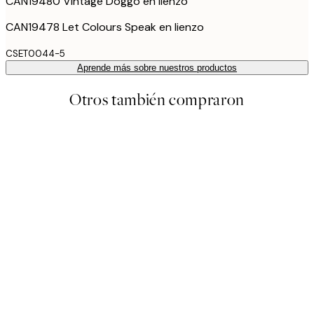
CAN19480 Vintage Doggo en lienzo
CAN19478 Let Colours Speak en lienzo
CSET0044-5
Aprende más sobre nuestros productos
Otros también compraron