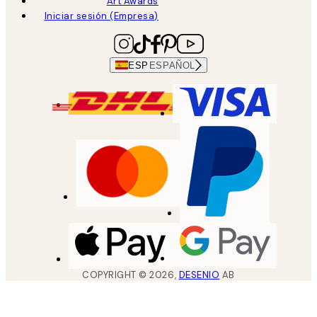
Art Awards
Iniciar sesión (Empresa)
ESP
ESPAÑOL
COPYRIGHT ©
2026
,
DESENIO
AB