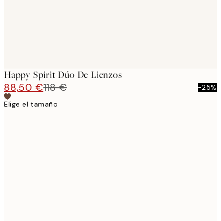
Happy Spirit Dúo De Lienzos
88,50 €
118 €
-25%
Elige el tamaño