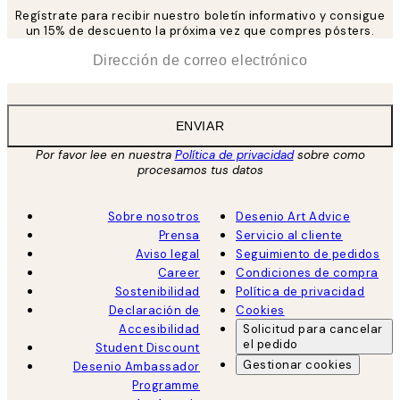
Regístrate para recibir nuestro boletín informativo y consigue
un 15% de descuento la próxima vez que compres pósters.
*
Correo Electrónico
ENVIAR
Por favor lee en nuestra
Política de privacidad
sobre como
procesamos tus datos
Sobre nosotros
Desenio Art Advice
Prensa
Servicio al cliente
Aviso legal
Seguimiento de pedidos
Career
Condiciones de compra
Sostenibilidad
Política de privacidad
Declaración de
Cookies
Accesibilidad
Solicitud para cancelar
el pedido
Student Discount
Gestionar cookies
Desenio Ambassador
Programme