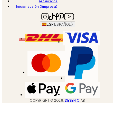
Art Awards
Iniciar sesión (Empresa)
ESP
ESPAÑOL
COPYRIGHT ©
2026
,
DESENIO
AB