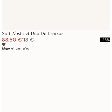
Soft Abstract Dúo De Lienzos
88,50 €
118 €
-25%
Elige el tamaño