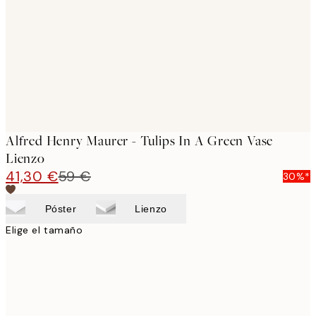
images
Alfred Henry Maurer - Tulips In A Green Vase
Lienzo
41,30 €
59 €
30%*
Póster
Lienzo
Elige el tamaño