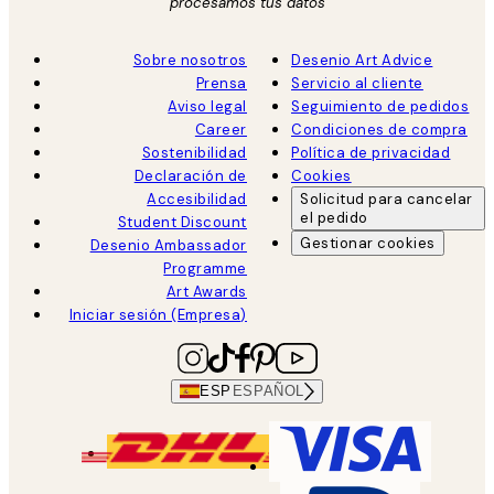
procesamos tus datos
Sobre nosotros
Desenio Art Advice
Prensa
Servicio al cliente
Aviso legal
Seguimiento de pedidos
Career
Condiciones de compra
Sostenibilidad
Política de privacidad
Declaración de
Cookies
Accesibilidad
Solicitud para cancelar
el pedido
Student Discount
Gestionar cookies
Desenio Ambassador
Programme
Art Awards
Iniciar sesión (Empresa)
ESP
ESPAÑOL