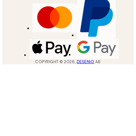
COPYRIGHT ©
2026
,
DESENIO
AB