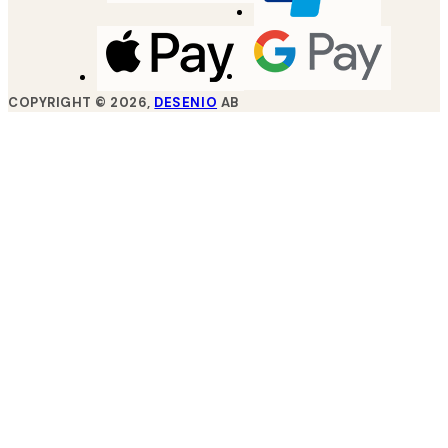
COPYRIGHT ©
2026
,
DESENIO
AB