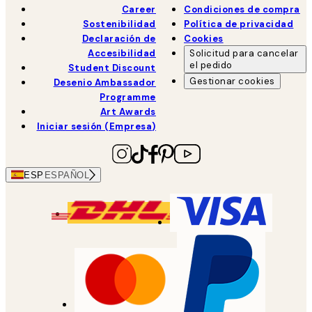
Career
Condiciones de compra
Sostenibilidad
Política de privacidad
Declaración de
Cookies
Accesibilidad
Solicitud para cancelar
el pedido
Student Discount
Gestionar cookies
Desenio Ambassador
Programme
Art Awards
Iniciar sesión (Empresa)
ESP
ESPAÑOL