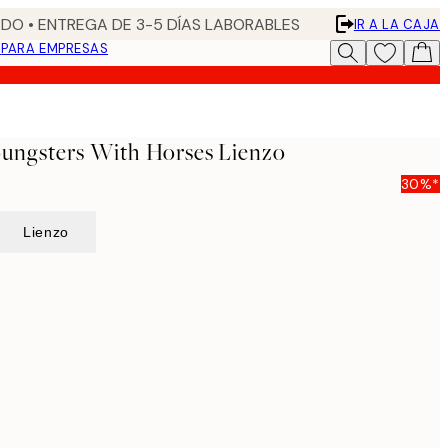
DO • ENTREGA DE 3-5 DÍAS LABORABLES
IR A LA CAJA
N
PARA EMPRESAS
Youngsters With Horses Lienzo
30%*
Lienzo