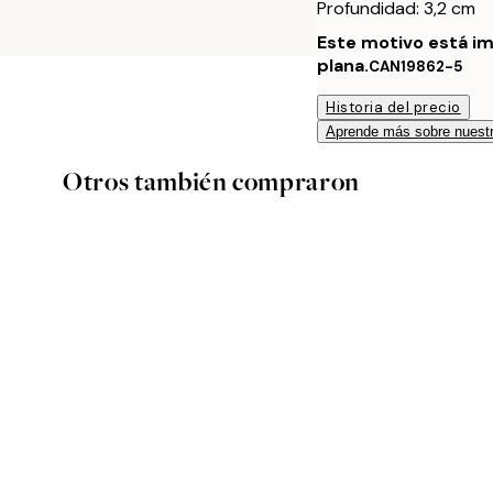
Profundidad: 3,2 cm
Este motivo está im
plana.
CAN19862-5
Historia del precio
Aprende más sobre nuestr
Otros también compraron