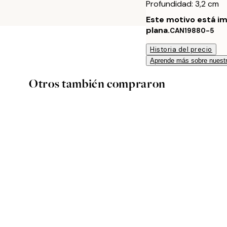
Profundidad: 3,2 cm
Este motivo está im
plana.
CAN19880-5
Historia del precio
Aprende más sobre nuestr
Otros también compraron