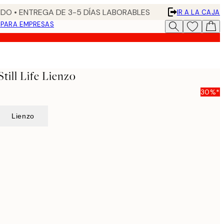
DO • ENTREGA DE 3-5 DÍAS LABORABLES
IR A LA CAJA
N
PARA EMPRESAS
Still Life Lienzo
30%*
Lienzo