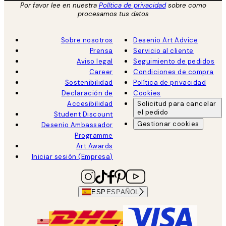
Por favor lee en nuestra
Política de privacidad
sobre como
procesamos tus datos
Sobre nosotros
Desenio Art Advice
Prensa
Servicio al cliente
Aviso legal
Seguimiento de pedidos
Career
Condiciones de compra
Sostenibilidad
Política de privacidad
Declaración de
Cookies
Accesibilidad
Solicitud para cancelar
el pedido
Student Discount
Gestionar cookies
Desenio Ambassador
Programme
Art Awards
Iniciar sesión (Empresa)
ESP
ESPAÑOL