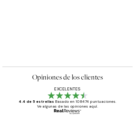
Opiniones de los clientes
EXCELENTES
4.4 de 5 estrellas
Basado en 108474 puntuaciones.
Ve algunas de las opiniones aquí.
Comprador verificado
Opiniones