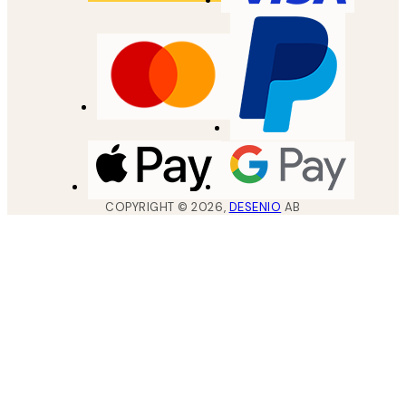
COPYRIGHT ©
2026
,
DESENIO
AB