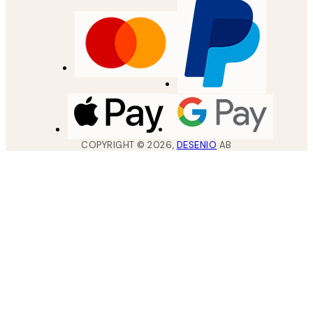
COPYRIGHT ©
2026
,
DESENIO
AB