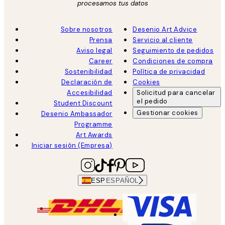
procesamos tus datos
Sobre nosotros
Desenio Art Advice
Prensa
Servicio al cliente
Aviso legal
Seguimiento de pedidos
Career
Condiciones de compra
Sostenibilidad
Política de privacidad
Declaración de
Cookies
Accesibilidad
Solicitud para cancelar
el pedido
Student Discount
Gestionar cookies
Desenio Ambassador
Programme
Art Awards
Iniciar sesión (Empresa)
ESP
ESPAÑOL