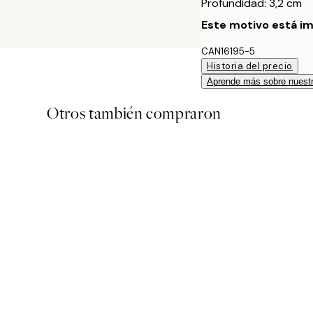
Profundidad: 3,2 cm
Este motivo está im
CAN16195-5
Historia del precio
Aprende más sobre nuestr
Otros también compraron