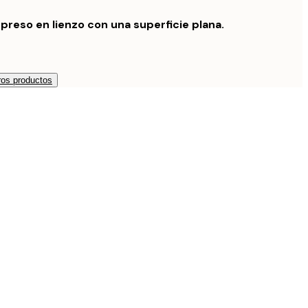
preso en lienzo con una superficie plana.
os productos