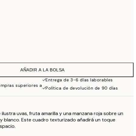
Sin marco
AÑADIR A LA BOLSA
Entrega de 3-6 días laborables
ompras superiores a
Política de devolución de 90 días
 ilustra uvas, fruta amarilla y una manzana roja sobre un
y blanco. Este cuadro texturizado añadirá un toque
espacio.