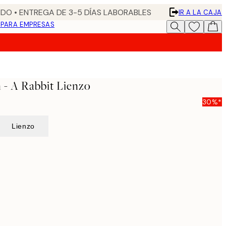
DO • ENTREGA DE 3-5 DÍAS LABORABLES
IR A LA CAJA
N
PARA EMPRESAS
 - A Rabbit Lienzo
30%*
Lienzo