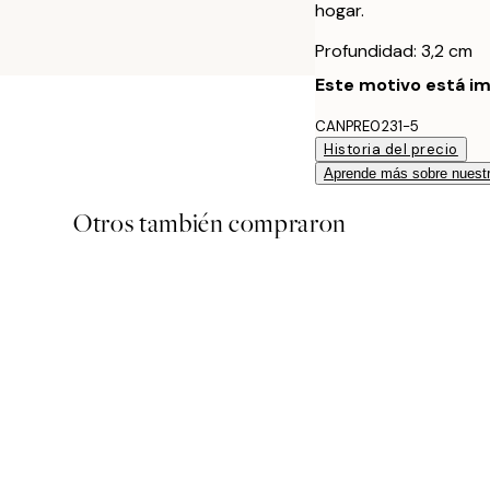
hogar.
Profundidad: 3,2 cm
Este motivo está im
CANPRE0231-5
Historia del precio
Aprende más sobre nuestr
Otros también compraron