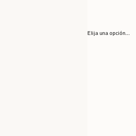
Elija una opción...
30x40 cm