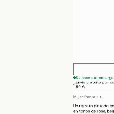
50x70 cm
Se hace por encargo
Envío gratuito por c
59 €
Mujer frente a ti
Un retrato pintado en
en tonos de rosa, beig