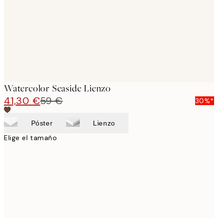
Watercolor Seaside Lienzo
41,30 €
59 €
30%*
Póster
Lienzo
Elige el tamaño