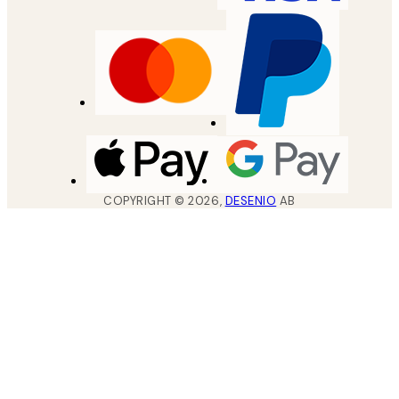
COPYRIGHT ©
2026
,
DESENIO
AB