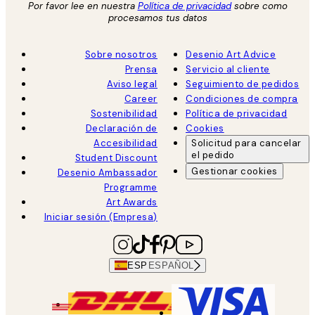
Por favor lee en nuestra
Política de privacidad
sobre como
procesamos tus datos
Sobre nosotros
Desenio Art Advice
Prensa
Servicio al cliente
Aviso legal
Seguimiento de pedidos
Career
Condiciones de compra
Sostenibilidad
Política de privacidad
Declaración de
Cookies
Accesibilidad
Solicitud para cancelar
el pedido
Student Discount
Gestionar cookies
Desenio Ambassador
Programme
Art Awards
Iniciar sesión (Empresa)
ESP
ESPAÑOL