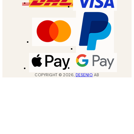
COPYRIGHT ©
2026
,
DESENIO
AB