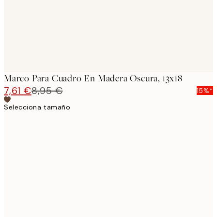
Marco Para Cuadro En Madera Oscura, 13x18
7,61 €
8,95 €
15%*
Selecciona tamaño