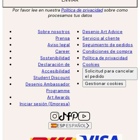
ENVIAR
Por favor lee en nuestra
Política de privacidad
sobre como
procesamos tus datos
Sobre nosotros
Desenio Art Advice
Prensa
Servicio al cliente
Aviso legal
Seguimiento de pedidos
Career
Condiciones de compra
Sostenibilidad
Política de privacidad
Declaración de
Cookies
Accesibilidad
Solicitud para cancelar
el pedido
Student Discount
Gestionar cookies
Desenio Ambassador
Programme
Art Awards
Iniciar sesión (Empresa)
ESP
ESPAÑOL