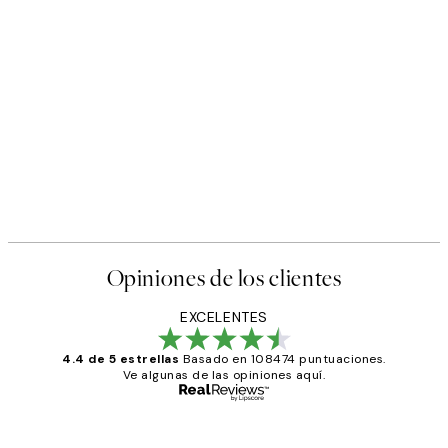
Opiniones de los clientes
EXCELENTES
4.4 de 5 estrellas
Basado en 108474 puntuaciones.
Ve algunas de las opiniones aquí.
Comprador verificado
Opiniones