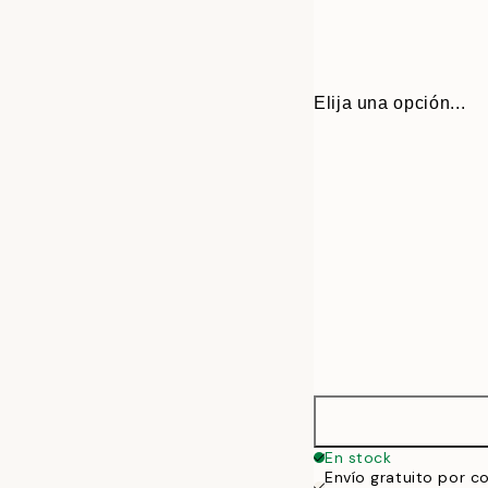
Elija una opción...
13x18 cm
En stock
Envío gratuito por c