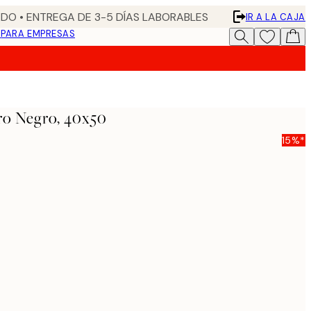
DO • ENTREGA DE 3-5 DÍAS LABORABLES
IR A LA CAJA
N
PARA EMPRESAS
o Negro, 40x50
15%*