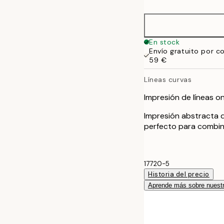
50x70 cm
En stock
Envío gratuito por c
59 €
Líneas curvas
Impresión de líneas o
Impresión abstracta d
perfecto para combin
17720-5
Historia del precio
Aprende más sobre nuestr