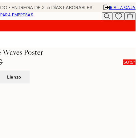
DO • ENTREGA DE 3-5 DÍAS LABORABLES
IR A LA CAJA
N
PARA EMPRESAS
e Waves Poster
€
50%*
Lienzo