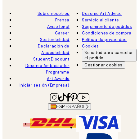
Sobre nosotros
Desenio Art Advice
Prensa
Servicio al cliente
Aviso legal
Seguimiento de pedidos
Career
Condiciones de compra
Sostenibilidad
Política de privacidad
Declaración de
Cookies
Accesibilidad
Solicitud para cancelar
el pedido
Student Discount
Gestionar cookies
Desenio Ambassador
Programme
Art Awards
Iniciar sesión (Empresa)
ESP
ESPAÑOL