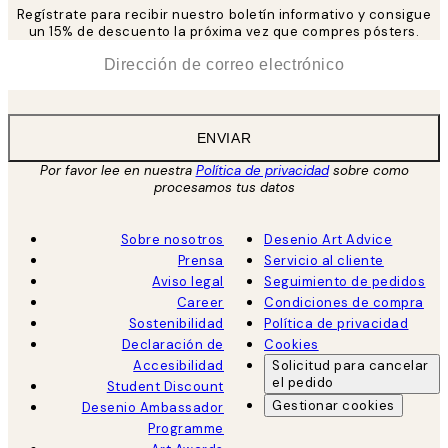
Regístrate para recibir nuestro boletín informativo y consigue
un 15% de descuento la próxima vez que compres pósters.
*
Correo Electrónico
ENVIAR
Por favor lee en nuestra
Política de privacidad
sobre como
procesamos tus datos
Sobre nosotros
Desenio Art Advice
Prensa
Servicio al cliente
Aviso legal
Seguimiento de pedidos
Career
Condiciones de compra
Sostenibilidad
Política de privacidad
Declaración de
Cookies
Accesibilidad
Solicitud para cancelar
el pedido
Student Discount
Gestionar cookies
Desenio Ambassador
Programme