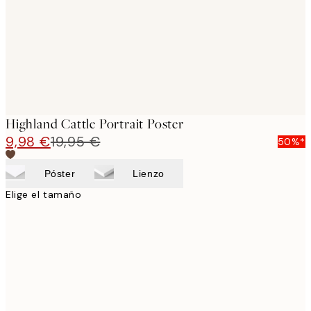
images
Highland Cattle Portrait Poster
9,98 €
19,95 €
50%*
Póster
Lienzo
Elige el tamaño