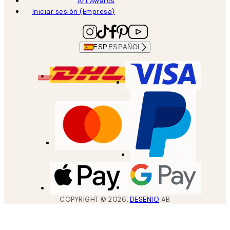
Art Awards
Iniciar sesión (Empresa)
ESP
ESPAÑOL
COPYRIGHT ©
2026
,
DESENIO
AB